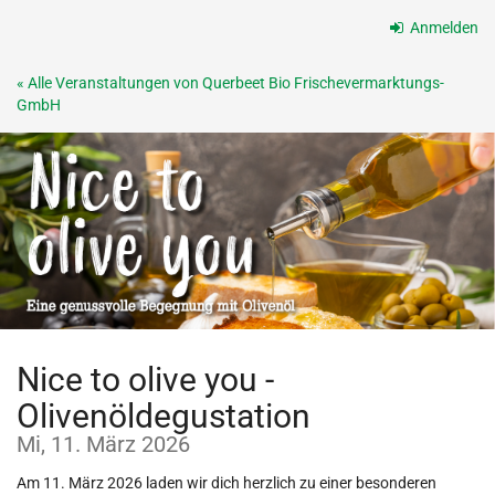
Zum
Anmelden
Haupt-
Inhalt
« Alle Veranstaltungen von Querbeet Bio Frischevermarktungs-
springen
GmbH
Nice to olive you -
Olivenöldegustation
Mi, 11. März 2026
Am 11. März 2026 laden wir dich herzlich zu einer besonderen