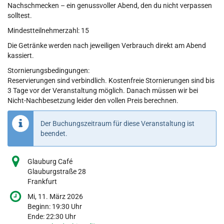
Nachschmecken – ein genussvoller Abend, den du nicht verpassen
solltest.
Mindestteilnehmerzahl: 15
Die Getränke werden nach jeweiligen Verbrauch direkt am Abend
kassiert.
Stornierungsbedingungen:
Reservierungen sind verbindlich. Kostenfreie Stornierungen sind bis
3 Tage vor der Veranstaltung möglich. Danach müssen wir bei
Nicht-Nachbesetzung leider den vollen Preis berechnen.
Der Buchungszeitraum für diese Veranstaltung ist
beendet.
Glauburg Café
Glauburgstraße 28
Frankfurt
Mi, 11. März 2026
Beginn:
19:30
Uhr
Ende:
22:30
Uhr