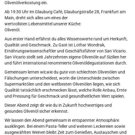
Olivenölverkostung ein.
Ab 19:30 Uhr im Glauburg Café, Glauburgstraße 28, Frankfurt am
Main, dreht sich alles um eines der
wertvollsten Lebensmittel unserer Küche:
Olivenöl.
Aus erster Hand erfährst du alles Wissenswerte rund um Herkunft,
Qualität und Geschmack. Zu Gast ist Lothar Wondrak,
Ernährungswissenschaftler und Geschäftsführer von San Vicario.
San Vicario stellt seit Jahrzehnten eigene Olivenöle auf Sizilien her
und führt international renommierte Olivenöldegustationen durch.
Gemeinsam lernen wir,wie du gute von schlechten Olivenölen und
Fälschungen unterscheidest, worin die Unterschiede zwischen
Supermarktölen und den weltbesten Olivenölen liegen, wie sich
Qualität tatsächlich erschmecken lässt, welche Rolle Anbau, Ernte
und Pressung für Geschmack und gesundheitlichen Wert spielen.
Dieser Abend zeigt dir wie du in Zukunft hochwertiges und
gesundes Olivenöl sicher erkennst.
Wir lassen den Abend gemeinsam in entspannter Atmosphäre
ausklingen. Bei einem Pasta-Teller und weiteren Leckereien sowie
ausgewählten Weinen bleibt Zeit zum Genießen, Austauschen und