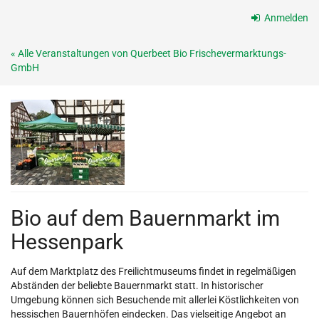
Zum
Anmelden
Haupt-
Inhalt
« Alle Veranstaltungen von Querbeet Bio Frischevermarktungs-
springen
GmbH
Bio auf dem Bauernmarkt im
Hessenpark
Auf dem Marktplatz des Freilichtmuseums findet in regelmäßigen
Abständen der beliebte Bauernmarkt statt. In historischer
Umgebung können sich Besuchende mit allerlei Köstlichkeiten von
hessischen Bauernhöfen eindecken. Das vielseitige Angebot an