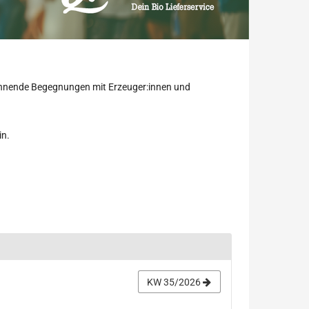
pannende Begegnungen mit Erzeuger:innen und
in.
KW 35/2026