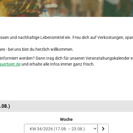
issen und nachhaltige Lebensmittel ein. Freu dich auf Verkostungen, s
es - bei uns bist du herzlich willkommen.
nformiert werden? Dann trag dich für unseren Veranstaltungskalender e
uerbeet.de
und erhalte alle Infos immer ganz frisch.
.08.)
Woche