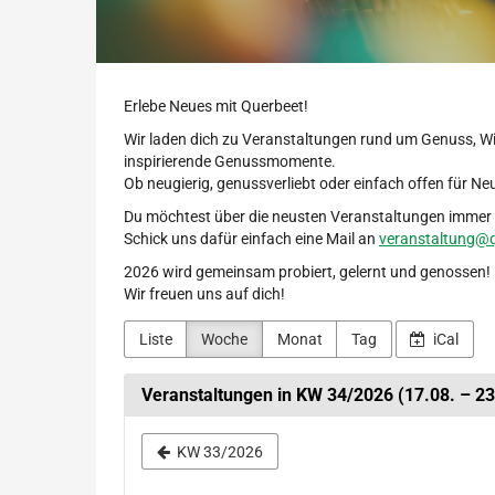
Erlebe Neues mit Querbeet!
Wir laden dich zu Veranstaltungen rund um Genuss, W
inspirierende Genussmomente.
Ob neugierig, genussverliebt oder einfach offen für Neu
Du möchtest über die neusten Veranstaltungen immer i
Schick uns dafür einfach eine Mail an
veranstaltung@q
2026 wird gemeinsam probiert, gelernt und genossen!
Wir freuen uns auf dich!
Liste
Woche
Monat
Tag
iCal
Veranstaltungen in KW 34/2026 (17.08. – 23
Woche
KW 33/2026
zur