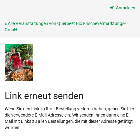
Zum
Anmelden
Haupt-
Inhalt
« Alle Veranstaltungen von Querbeet Bio Frischevermarktungs-
springen
GmbH
Link erneut senden
Wenn Sie den Link zu Ihrer Bestellung verloren haben, geben Sie hier
die verwendete E-Mail-Adresse ein. Wir senden Ihnen dann eine E-
Mail mit Links zu allen Bestellungen, die mit dieser Adresse getätigt
wurden.
E-