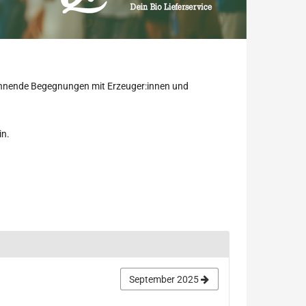
pannende Begegnungen mit Erzeuger:innen und
in.
September 2025