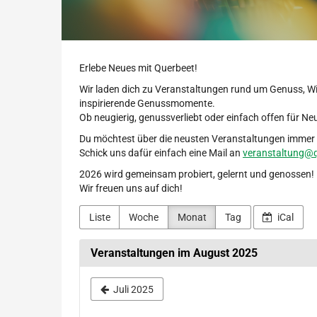
Erlebe Neues mit Querbeet!
Wir laden dich zu Veranstaltungen rund um Genuss, W
inspirierende Genussmomente.
Ob neugierig, genussverliebt oder einfach offen für Neu
Du möchtest über die neusten Veranstaltungen immer i
Schick uns dafür einfach eine Mail an
veranstaltung@q
2026 wird gemeinsam probiert, gelernt und genossen!
Wir freuen uns auf dich!
Liste
Woche
Monat
Tag
iCal
Veranstaltungen im August 2025
Juli 2025