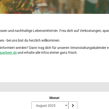
issen und nachhaltige Lebensmittel ein. Freu dich auf Verkostungen, s
es - bei uns bist du herzlich willkommen.
nformiert werden? Dann trag dich für unseren Veranstaltungskalender e
uerbeet.de
und erhalte alle Infos immer ganz frisch.
Monat